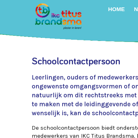
HOME
N
Schoolcontactpersoon
Leerlingen, ouders of medewerker
ongewenste omgangsvormen of ong
natuurlijk om dit rechtstreeks me
te maken met de leidinggevende of 
wenselijk is, kan de schoolcontac
De schoolcontactpersoon biedt onderst
medewerkers van IKC Titus Brandsma. 