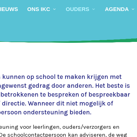
IEUWS
ONS IKC
OUDERS
AGENDA
s kunnen op school te maken krijgen met
ewenst gedrag door anderen. Het beste is
t betrokkenen te bespreken of bespreekbaar
directie. Wanneer dit niet mogelijk of
tpersoon ondersteuning bieden.
euning voor leerlingen, ouders/verzorgers en
De schoolcontactpersoon kan adviseren, de weg