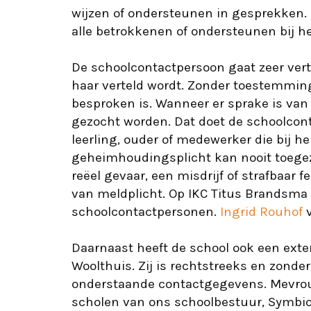
wijzen of ondersteunen in gesprekken.
alle betrokkenen of ondersteunen bij h
De schoolcontactpersoon gaat zeer vert
haar verteld wordt. Zonder toestemming
besproken is. Wanneer er sprake is van e
gezocht worden. Dat doet de schoolcon
leerling, ouder of medewerker die bij 
geheimhoudingsplicht kan nooit toegez
reëel gevaar, een misdrijf of strafbaar f
van meldplicht. Op IKC Titus Brandsma
schoolcontactpersonen.
Ingrid Rouhof
v
Daarnaast heeft de school ook een exte
Woolthuis. Zij is rechtstreeks en zond
onderstaande contactgegevens. Mevrouw
scholen van ons schoolbestuur, Symbio