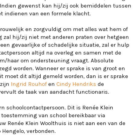
 Indien gewenst kan hij/zij ook bemiddelen tussen
et indienen van een formele klacht.
rouwelijk en zorgvuldig om met alles wat hem of
 zal hij/zij niet met anderen praten over hetgeen
en gevaarlijke of schadelijke situatie, zal er hulp
tactpersoon altijd na overleg en samen met de
hem/haar om ondersteuning vraagt. Absolute
egd worden. Wanneer er sprake is van groot en
eit moet dit altijd gemeld worden, dan is er sprake
 zijn
Ingrid Rouhof
en
Cindy Hendriks
de
ervult de taak van aandacht functionaris.
rn schoolcontactpersoon. Dit is Renée Klein
er toestemming van school bereikbaar via
 Renée Klein Woolthuis is niet aan een van de
 Hengelo, verbonden.