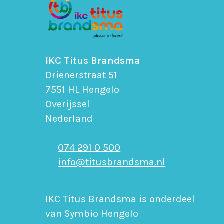
IKC Titus Brandsma
Drienerstraat 51
7551 HL Hengelo
Overijssel
Nederland
074 291 0 500
info@titusbrandsma.nl
IKC Titus Brandsma is onderdeel
van Symbio Hengelo