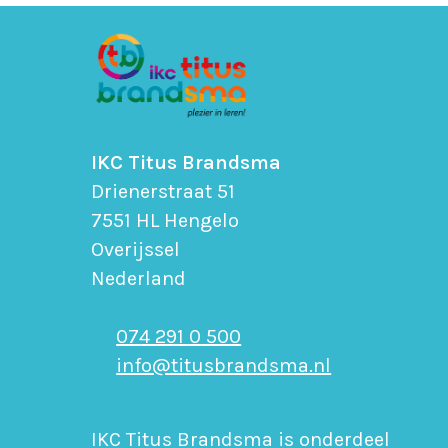
IKC Titus Brandsma
Drienerstraat 51
7551 HL Hengelo
Overijssel
Nederland
074 291 0 500
info@titusbrandsma.nl
IKC Titus Brandsma is onderdeel