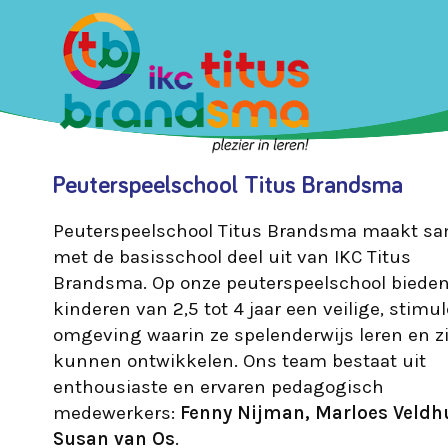
Peuterspeelschool Titus Brandsma
Peuterspeelschool Titus Brandsma maakt s
met de basisschool deel uit van IKC Titus
Brandsma. Op onze peuterspeelschool biede
kinderen van 2,5 tot 4 jaar een veilige, stimu
omgeving waarin ze spelenderwijs leren en z
kunnen ontwikkelen. Ons team bestaat uit
enthousiaste en ervaren pedagogisch
medewerkers:
Fenny Nijman, Marloes Veldh
Susan van Os
.