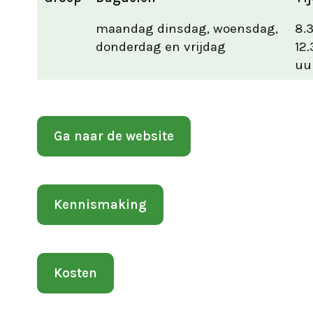
maandag dinsdag, woensdag,
8.3
donderdag en vrijdag
12.
uu
Ga naar de website
Kennismaking
Kosten