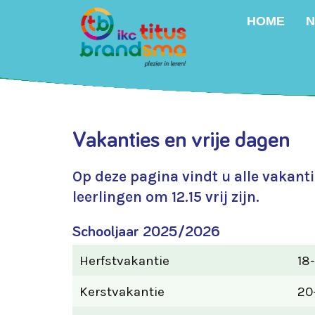
HOME
N
Vakanties en vrije dagen
Op deze pagina vindt u alle vakant
leerlingen om 12.15 vrij zijn.
Schooljaar 2025/2026
Herfstvakantie
18
Kerstvakantie
20