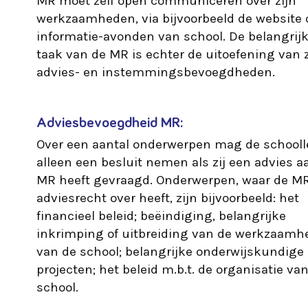
MR moet zelf open communiceren over zijn
werkzaamheden, via bijvoorbeeld de website 
informatie-avonden van school. De belangrij
taak van de MR is echter de uitoefening van z
advies- en instemmingsbevoegdheden.
Adviesbevoegdheid MR:
Over een aantal onderwerpen mag de schooll
alleen een besluit nemen als zij een advies a
MR heeft gevraagd. Onderwerpen, waar de M
adviesrecht over heeft, zijn bijvoorbeeld: het
financieel beleid; beëindiging, belangrijke
inkrimping of uitbreiding van de werkzaam
van de school; belangrijke onderwijskundige
projecten; het beleid m.b.t. de organisatie va
school.