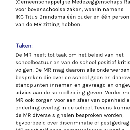
(Gemeenschappelijke Medezeggenschaps Ra
voor bovenschoolse zaken, waarin namens
IKC Titus Brandsma één ouder en één persone
van de MR zitting hebben.
Taken:
De MR heeft tot taak om het beleid van het
schoolbestuur en van de school positief kriti
volgen. De MR mag daarom alle onderwerpen
bespreken die over de school gaan en daarov
standpunten innemen en gevraagd en onge
advies aan de schoolleiding geven. Verder m
MR ook zorgen voor een sfeer van openheid 
onderling overleg in de school. Tevens kunne
de MR diverse signalen besproken worden,
bijvoorbeeld over discriminatie of pestgedrag