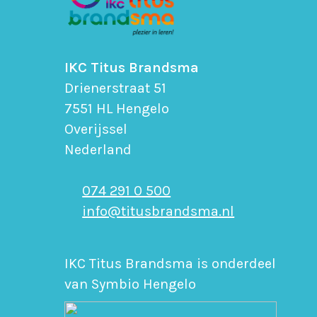
IKC Titus Brandsma
Drienerstraat 51
7551 HL Hengelo
Overijssel
Nederland
074 291 0 500
info@titusbrandsma.nl
IKC Titus Brandsma is onderdeel
van Symbio Hengelo