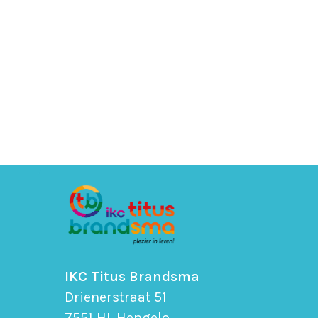
IKC Titus Brandsma
Drienerstraat 51
7551 HL Hengelo