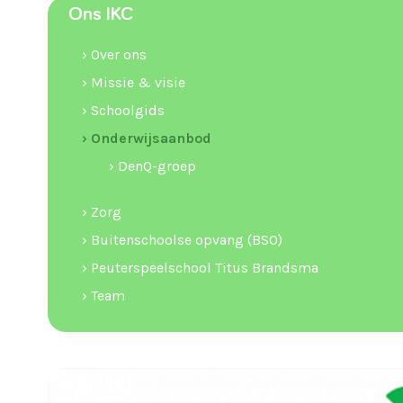
Ons IKC
› Over ons
› Missie & visie
› Schoolgids
› Onderwijsaanbod
› DenQ-groep
› Zorg
› Buitenschoolse opvang (BSO)
› Peuterspeelschool Titus Brandsma
› Team