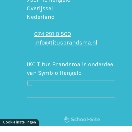
Overijssel
Nederland
074 291 0 500
info@titusbrandsma.nl
IKC Titus Brandsma is onderdeel
van Symbio Hengelo
Cookie instellingen