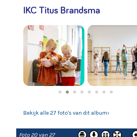
IKC Titus Brandsma
Bekijk alle 27 foto's van dit album›
Foto 20 van 27